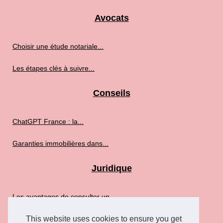
Avocats
Choisir une étude notariale...
Les étapes clés à suivre...
Conseils
ChatGPT France : la...
Garanties immobilières dans...
Juridique
Les avantages de consulter un...
Bénéficiez de conseils...
This website uses cookies to ensure you get