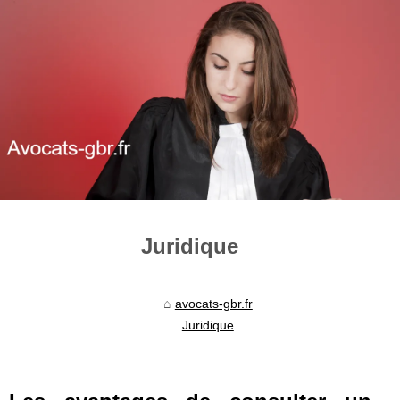
Juridique
avocats-gbr.fr
Juridique