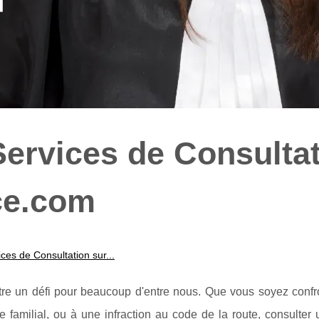
ervices de Consulta
ce.com
es de Consultation sur...
re un défi pour beaucoup d'entre nous. Que vous soyez confr
ige familial, ou à une infraction au code de la route, consulter