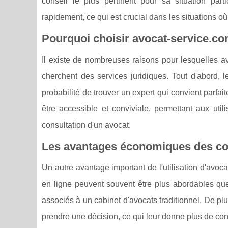
conseil le plus pertinent pour sa situation part
rapidement, ce qui est crucial dans les situations où
Pourquoi choisir avocat-service.co
Il existe de nombreuses raisons pour lesquelles a
cherchent des services juridiques. Tout d'abord, l
probabilité de trouver un expert qui convient parfa
être accessible et conviviale, permettant aux uti
consultation d'un avocat.
Les avantages économiques des cons
Un autre avantage important de l'utilisation d'avoc
en ligne peuvent souvent être plus abordables que
associés à un cabinet d'avocats traditionnel. De pl
prendre une décision, ce qui leur donne plus de con