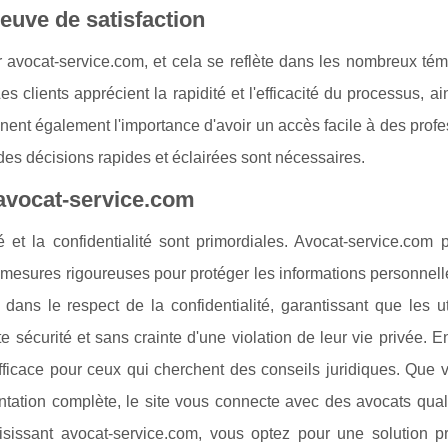
euve de satisfaction
our avocat-service.com, et cela se reflète dans les nombreux t
Les clients apprécient la rapidité et l'efficacité du processus, ai
nent également l'importance d'avoir un accès facile à des prof
des décisions rapides et éclairées sont nécessaires.
r avocat-service.com
té et la confidentialité sont primordiales. Avocat-service.com
 mesures rigoureuses pour protéger les informations personnel
dans le respect de la confidentialité, garantissant que les ut
 sécurité et sans crainte d'une violation de leur vie privée. 
efficace pour ceux qui cherchent des conseils juridiques. Que
ntation complète, le site vous connecte avec des avocats quali
ssant avocat-service.com, vous optez pour une solution pr