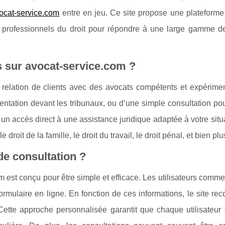
ocat-service.com
entre en jeu. Ce site propose une plateforme
es professionnels du droit pour répondre à une large gamme d
s sur avocat-service.com ?
 relation de clients avec des avocats compétents et expérime
ntation devant les tribunaux, ou d’une simple consultation pour
e un accès direct à une assistance juridique adaptée à votre situ
droit de la famille, le droit du travail, le droit pénal, et bien pl
e consultation ?
 est conçu pour être simple et efficace. Les utilisateurs comm
formulaire en ligne. En fonction de ces informations, le site 
tte approche personnalisée garantit que chaque utilisateur o