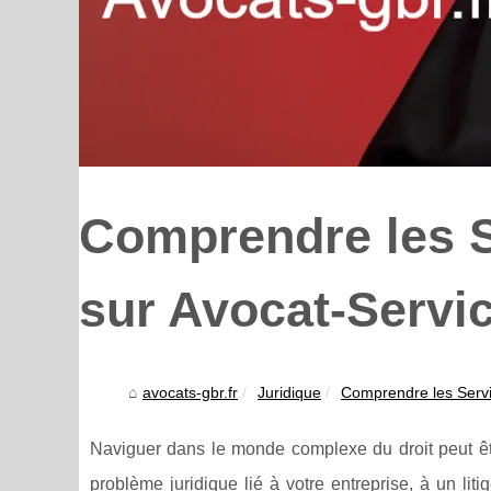
Comprendre les S
sur Avocat-Servi
avocats-gbr.fr
Juridique
Comprendre les Servic
Naviguer dans le monde complexe du droit peut êt
problème juridique lié à votre entreprise, à un lit