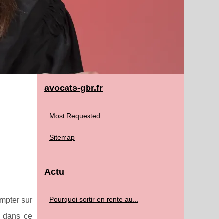
avocats-gbr.fr
Most Requested
Sitemap
Actu
Pourquoi sortir en rente au...
mpter sur
e dans ce