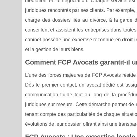
médiation et la négociation. Chaque service est
juridiques rencontrés par ses clients. Par exemple
charge des dossiers liés au divorce, à la garde 
conseillent et assistent les entreprises dans toutes
cabinet possède une expertise reconnue en
droit 
et la gestion de leurs biens.
Comment FCP Avocats garantit-il 
L'une des forces majeures de FCP Avocats réside d
Dès le premier contact, un avocat dédié est assig
communication fluide tout au long de la procédu
juridiques sur mesure. Cette démarche permet de r
tenant compte des particularités de chaque situat
évolutions de leur dossier, offrant ainsi une transpar
FCP Avocats : Une expertise locale 