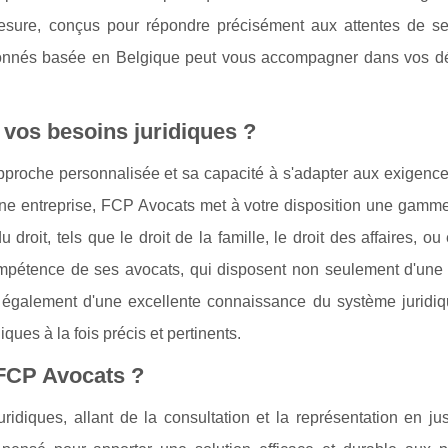
esure, conçus pour répondre précisément aux attentes de ses
ronnés basée en Belgique peut vous accompagner dans vos 
vos besoins juridiques ?
proche personnalisée et sa capacité à s'adapter aux exigence
 une entreprise, FCP Avocats met à votre disposition une gamm
droit, tels que le droit de la famille, le droit des affaires, ou
compétence de ses avocats, qui disposent non seulement d'une 
 également d'une excellente connaissance du système juridiq
ues à la fois précis et pertinents.
 FCP Avocats ?
diques, allant de la consultation et la représentation en just