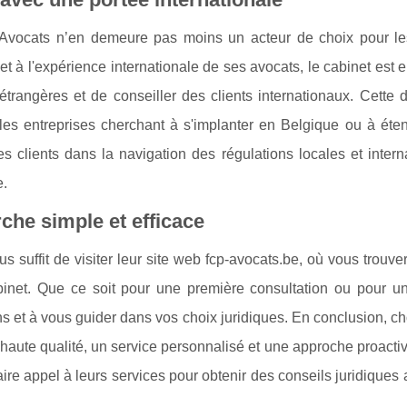
Avocats n’en demeure pas moins un acteur de choix pour les
et à l'expérience internationale de ses avocats, le cabinet est
 étrangères et de conseiller des clients internationaux. Cette
 les entreprises cherchant à s'implanter en Belgique ou à éte
 clients dans la navigation des régulations locales et intern
e.
he simple et efficace
s suffit de visiter leur site web fcp-avocats.be, où vous trouve
binet. Que ce soit pour une première consultation ou pour un
ons et à vous guider dans vos choix juridiques. En conclusion, c
e haute qualité, un service personnalisé et une approche proacti
faire appel à leurs services pour obtenir des conseils juridiques