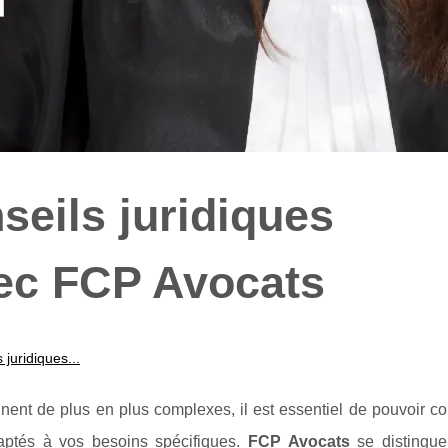
seils juridiques
ec FCP Avocats
 juridiques...
ent de plus en plus complexes, il est essentiel de pouvoir co
aptés à vos besoins spécifiques.
FCP Avocats
se distingu